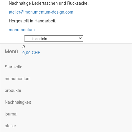
Nachhaltige Ledertaschen und Rucksäcke.
atelier@monumentum-design.com
Hergestellt in Handarbeit.
monumentum
0
Menü
0,00 CHF
Startseite
monumentum
produkte
Nachhaltigkeit
journal
atelier