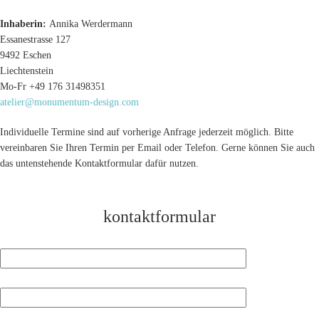
Inhaberin:
Annika Werdermann
Essanestrasse 127
9492 Eschen
Liechtenstein
Mo-Fr +49 176 31498351
atelier@monumentum-design.com
Individuelle Termine sind auf vorherige Anfrage jederzeit möglich. Bitte
vereinbaren Sie Ihren Termin per Email oder Telefon. Gerne können Sie auch
das untenstehende Kontaktformular dafür nutzen.
kontaktformular
Ihr Name (Pflichtfeld)
Ihre E-Mail-Adresse (Pflichtfeld)
Ihre Nachricht (Pflichtfeld)